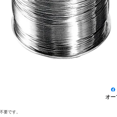
オー
不要です。