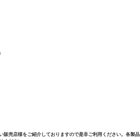
0
い販売店様をご紹介しております
ので是非ご利用ください。各製品