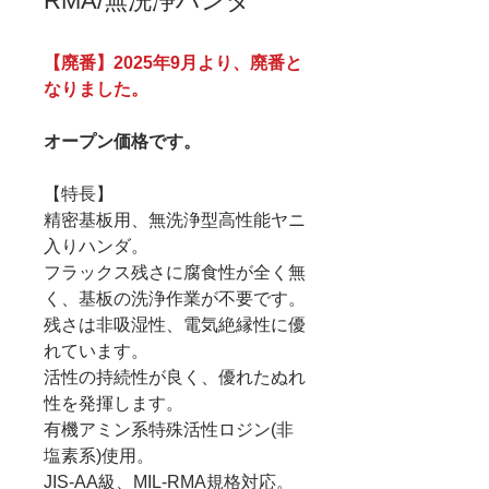
RMA/無洗浄ハンダ
【廃番】2025年9月より、廃番と
なりました。
オープン価格です。
【特長】
精密基板用、無洗浄型高性能ヤニ
入りハンダ。
フラックス残さに腐食性が全く無
く、基板の洗浄作業が不要です。
残さは非吸湿性、電気絶縁性に優
れています。
活性の持続性が良く、優れたぬれ
性を発揮します。
有機アミン系特殊活性ロジン(非
塩素系)使用。
JIS-AA級、MIL-RMA規格対応。