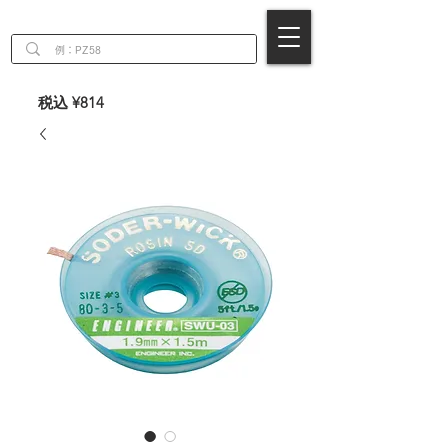
EN
税込 ¥814