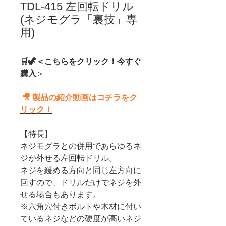
TDL-415 左回転ドリル
(ネジモグラ「裏技」専
用)
🛒🦖＜こちらをクリック！今すぐ
購入
＞
🎥 製品の紹介動画はコチラをク
リック！
【特長】
ネジモグラとの併用であらゆるネ
ジが外せる左回転ドリル。
ネジを緩める方向と同じ左方向に
回すので、ドリルだけでネジを外
せる場合もあります。
※六角穴付きボルトや木材に付い
ているネジなどの硬度が高いネジ