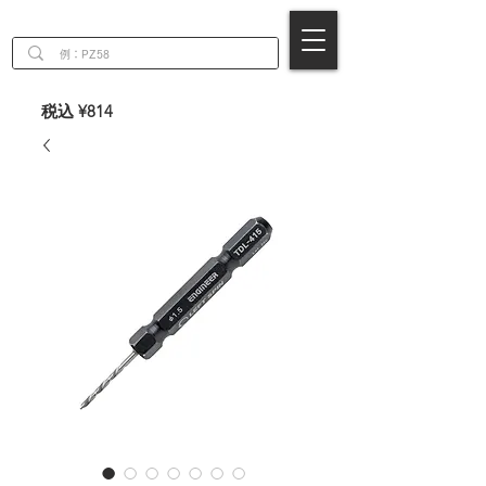
EN
税込 ¥814