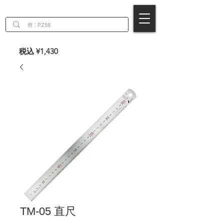
EN
税込 ¥1,430
TM-05 直尺