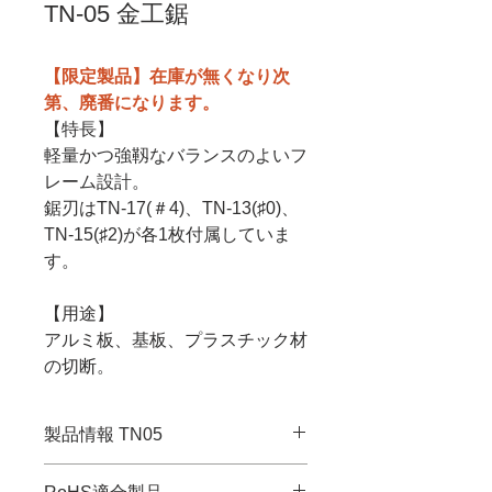
TN-05 金工鋸
【限定製品】在庫が無くなり次
第、廃番になります。
【特長】
軽量かつ強靱なバランスのよいフ
レーム設計。
鋸刃はTN-17(＃4)、TN-13(♯0)、
TN-15(♯2)が各1枚付属していま
す。
【用途】
アルミ板、基板、プラスチック材
の切断。
製品情報 TN05
・JANコード：4989833061050