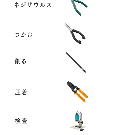
ネジザウルス
つかむ
​削る
圧着
検査​