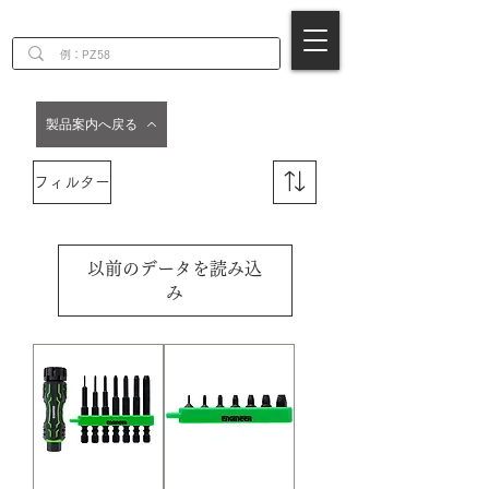
EN
製品案内へ戻る
フィルター
以前のデータを読み込
み