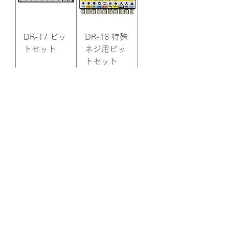
DR-17 ビッ
DR-18 特殊
トセット
ネジ用ビッ
トセット
DR-50 ツイ
DR-51 マス
ンレンチド
ターグリッ
ライバーセ
プドライバ
ット(特殊ネ
ーセット(特
ジ対応型)
殊ネジ対応
型)