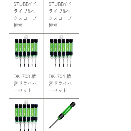
STUBBYド
STUBBYド
ライヴ&ヘ
ライヴ&ヘ
クスローブ
クスローブ
極短
極短
DK-703 精
DK-704 精
密ドライバ
密ドライバ
ーセット
ーセット