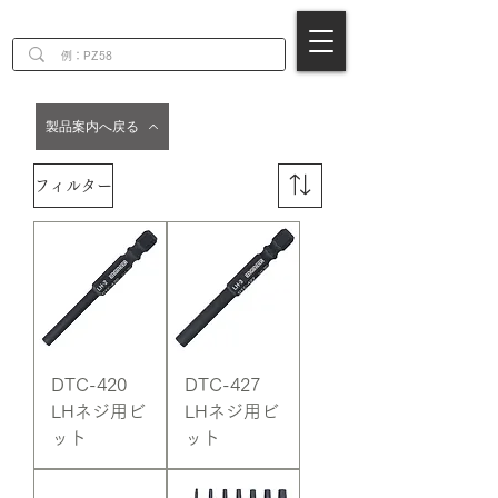
EN
製品案内へ戻る
フィルター
DTC-420
DTC-427
LHネジ用ビ
LHネジ用ビ
ット
ット