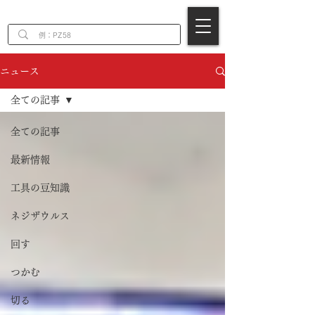
EN
ニュース
全ての記事
全ての記事
最新情報
工具の豆知識
ネジザウルス
回す
つかむ
切る